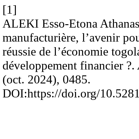
[1]
ALEKI Esso-Etona Athanase
manufacturière, l’avenir pou
réussie de l’économie togola
développement financier ?.
(oct. 2024), 0485.
DOI:https://doi.org/10.52