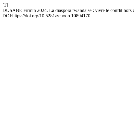
[1]
DUSABE Firmin 2024. La diaspora rwandaise : vivre le conflit hors du
DOI:https://doi.org/10.5281/zenodo.10894170.