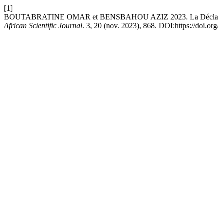
[1]
BOUTABRATINE OMAR et BENSBAHOU AZIZ 2023. La Déclaration 
African Scientific Journal
. 3, 20 (nov. 2023), 868. DOI:https://doi.o