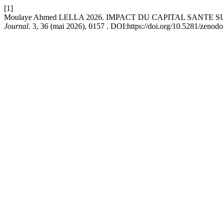
[1]
Moulaye Ahmed LELLA 2026. IMPACT DU CAPITAL SANT
Journal
. 3, 36 (mai 2026), 0157 . DOI:https://doi.org/10.5281/zenod