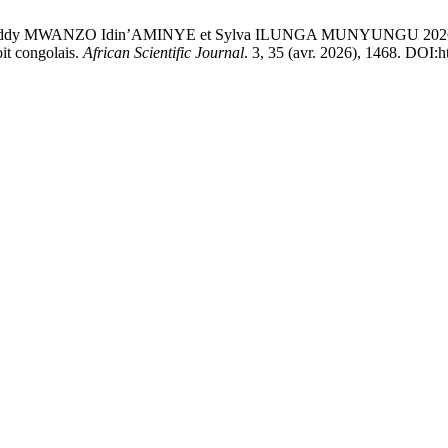
ANZO Idin’AMINYE et Sylva ILUNGA MUNYUNGU 2026. L’autonomi
oit congolais.
African Scientific Journal
. 3, 35 (avr. 2026), 1468. DOI: