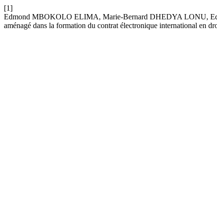
[1]
Edmond MBOKOLO ELIMA, Marie-Bernard DHEDYA LONU, Eddy MW
aménagé dans la formation du contrat électronique international en dr