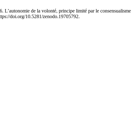
e de la volonté, principe limité par le consensualisme
https://doi.org/10.5281/zenodo.19705792.