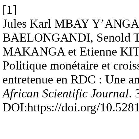
[1]
Jules Karl MBAY Y’AN
BAELONGANDI, Senold 
MAKANGA et Etienne KI
Politique monétaire et croi
entretenue en RDC : Une a
African Scientific Journal
. 
DOI:https://doi.org/10.52