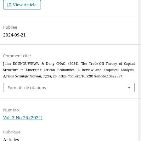
View Article
Publiée
2024-09-21
Comment citer
Jules KOUNOUWEWA, & Deng CHAO. (2024). The Trade-Off Theory of Capital
Structure in Emerging African Economies: A Review and Empirical Analysis.
African Scientific Journal
,
3
(26), 26. https://doi.org/10.5281/zenodo.13822557
Formats de citations
Numéro
Vol. 3 No 26 (2024)
Rubrique
Articles