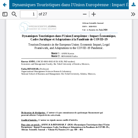
Dynamiques Touristiques dans l'Union Européenne : Impact Économique, Cadre Juridique et Adaptations à la Pandémie de COVID-19
African Scientific Journal (ASJ)
ISSN : 2658-9311
African SJ © 2025 tous droits réservés. Developpé par
BestGest