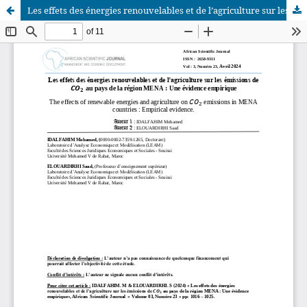
Les effets des énergies renouvelables et de l’agriculture sur les émissions de CO2 au pays de la région MENA : Une évidence empirique
African Scientific Journal (ASJ)
ISSN : 2658-9311
African SJ © 2025 tous droits réservés. Developpé par
BestGest