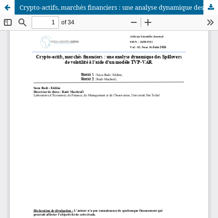
Crypto-actifs, marchés financiers : une analyse dynamique des Spillovers de volatilité à l’aide d’un modèle TVP-VAR
African Scientific Journal (ASJ)
ISSN : 2658-9311
African SJ © 2025 tous droits réservés. Developpé par
BestGest