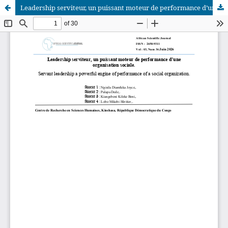
Leadership serviteur, un puissant moteur de performance d’une organisation sociale
African Scientific Journal (ASJ)
ISSN : 2658-9311
African SJ © 2025 tous droits réservés. Developpé par
BestGest