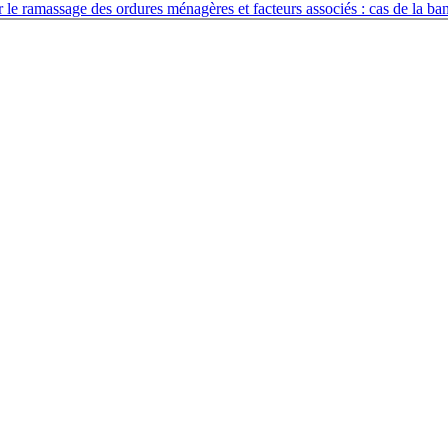
r le ramassage des ordures ménagères et facteurs associés : cas de la b