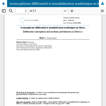
Isomorphisme différentiel et mondialisation académique au Maroc
African Scientific Journal (ASJ)
ISSN : 2658-9311
African SJ © 2025 tous droits réservés. Developpé par
BestGest