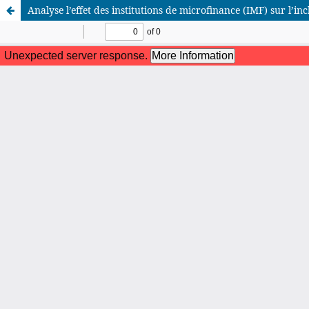
Analyse l’effet des institutions de microfinance (IMF) sur l