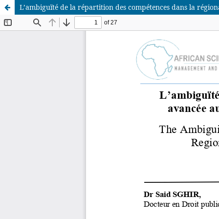
L’ambiguïté de la répartition des compétences dans la régiona