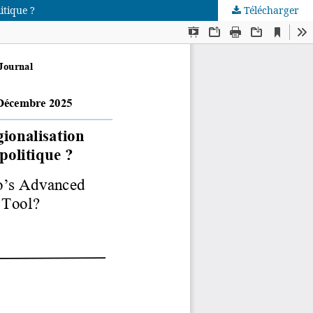
itique ?
Télécharger