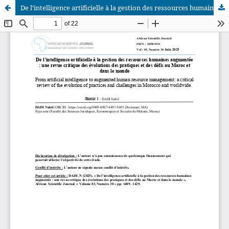
De l’intelligence artificielle à la gestion des ressources humaines augmentée : une revue critique des évolutions des pratiques et des défis au Maroc et dans le monde
African Scientific Journal (ASJ)
ISSN : 2658-9311
African SJ © 2025 tous droits réservés. Developpé par
BestGest